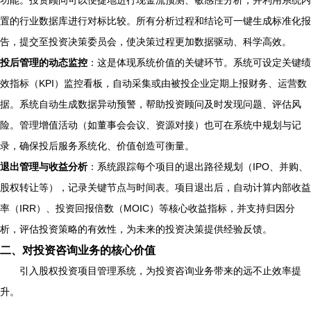
功能。投资顾问可以便捷地进行现金流预测、敏感性分析，并利用系统内
置的行业数据库进行对标比较。所有分析过程和结论可一键生成标准化报
告，提交至投资决策委员会，使决策过程更加数据驱动、科学高效。
投后管理的动态监控
：这是体现系统价值的关键环节。系统可设定关键绩
效指标（KPI）监控看板，自动采集或由被投企业定期上报财务、运营数
据。系统自动生成数据异动预警，帮助投资顾问及时发现问题、评估风
险。管理增值活动（如董事会会议、资源对接）也可在系统中规划与记
录，确保投后服务系统化、价值创造可衡量。
退出管理与收益分析
：系统跟踪每个项目的退出路径规划（IPO、并购、
股权转让等），记录关键节点与时间表。项目退出后，自动计算内部收益
率（IRR）、投资回报倍数（MOIC）等核心收益指标，并支持归因分
析，评估投资策略的有效性，为未来的投资决策提供经验反馈。
二、对投资咨询业务的核心价值
引入股权投资项目管理系统，为投资咨询业务带来的远不止效率提
升。