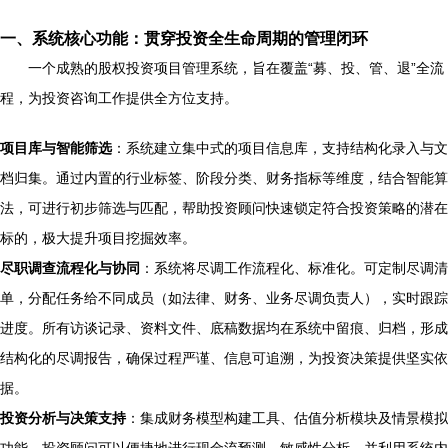
一、系统核心功能：贯穿投资全生命周期的管理闭环
一个成熟的股权投资项目管理系统，旨在覆盖“募、投、管、退”全流
程，为投资咨询工作提供全方位支持。
项目库与智能筛选
：系统建立集中式的项目信息库，支持结构化录入与文
档归集。通过内置的行业标签、阶段分类、财务指标等维度，结合智能算
法，可进行初步筛选与匹配，帮助投资顾问快速锁定符合投资策略的潜在
标的，极大提升项目挖掘效率。
尽职调查流程化与协同
：系统将尽调工作流程化、标准化。可定制尽调清
单，分配任务给不同成员（如法律、财务、业务尽调负责人），实时跟踪
进度。所有访谈记录、资料文件、底稿数据均在系统中留痕、归档，形成
结构化的尽调报告，确保过程严谨、信息可追溯，为投资决策提供坚实依
据。
投资分析与决策支持
：集成财务模型构建工具、估值分析模块及情景模拟