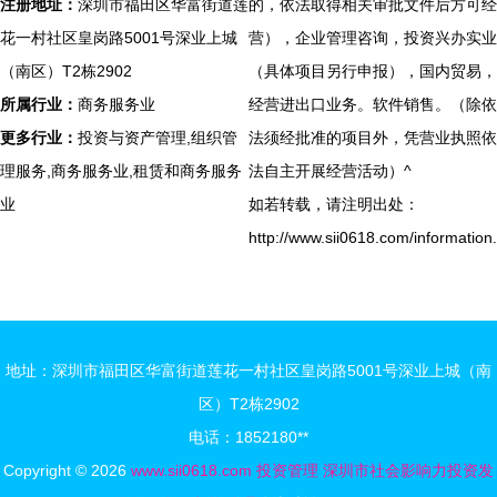
注册地址：
深圳市福田区华富街道莲
的，依法取得相关审批文件后方可经
花一村社区皇岗路5001号深业上城
营），企业管理咨询，投资兴办实业
（南区）T2栋2902
（具体项目另行申报），国内贸易，
所属行业：
商务服务业
经营进出口业务。软件销售。（除依
更多行业：
投资与资产管理,组织管
法须经批准的项目外，凭营业执照依
理服务,商务服务业,租赁和商务服务
法自主开展经营活动）^
业
如若转载，请注明出处：
http://www.sii0618.com/information
地址：深圳市福田区华富街道莲花一村社区皇岗路5001号深业上城（南
区）T2栋2902
电话：1852180**
Copyright © 2026
www.sii0618.com
投资管理
深圳市社会影响力投资发